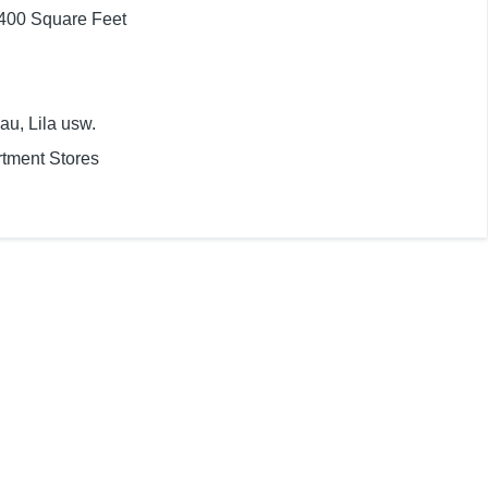
5400 Square Feet
au, Lila usw.
tment Stores