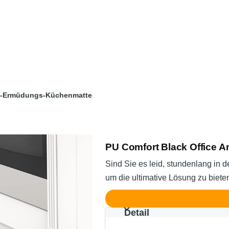
ti-Ermüdungs-Küchenmatte
PU Comfort Black Office 
Sind Sie es leid, stundenlang in 
um die ultimative Lösung zu biete
Detail