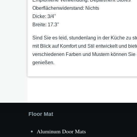
Oberflächenwiderstand:
Nichts
Dicke:
3/4''
Breite:
17.3''
Sind Sie es leid, stundenlang in der Küche zu 
mit Blick auf Komfort und Stil entwickelt und b
verschiedenen Farben und Mustern können Sie di
genießen.
Floor Mat
Aluminum Door Mats