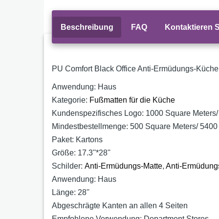
Beschreibung
FAQ
Kontaktieren 
PU Comfort Black Office Anti-Ermüdungs-Küch
Anwendung:
Haus
Kategorie:
Fußmatten für die Küche
Kundenspezifisches Logo:
1000 Square Meters/
Mindestbestellmenge:
500 Square Meters/ 5400
Paket:
Kartons
Größe:
17.3''*28''
Schilder:
Anti-Ermüdungs-Matte
,
Anti-Ermüdung
Anwendung:
Haus
Länge:
28''
Abgeschrägte Kanten an allen 4 Seiten
Empfohlene Verwendung:
Department Stores