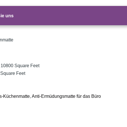
Sie uns
enmatte
 10800 Square Feet
 Square Feet
s-Küchenmatte
,
Anti-Ermüdungsmatte für das Büro