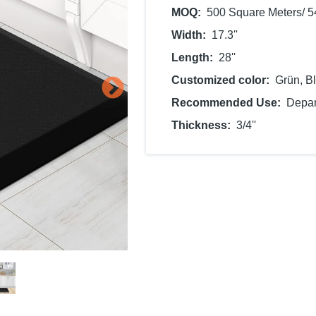
MOQ
500 Square Meters/ 
Width
17.3''
Length
28''
Customized color
Grün, Bl
Recommended Use
Depar
Thickness
3/4''