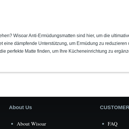
stehen? Wisoar Anti-Ermüdungsmatten sind hier, um die ultima
ietet eine dämpfende Unterstützung, um Ermüdung zu reduzieren 
e perfekte Matte finden, um Ihre Kücheneinrichtung zu ergänze
About Us
CUSTOMER
About Wisoar
FAQ