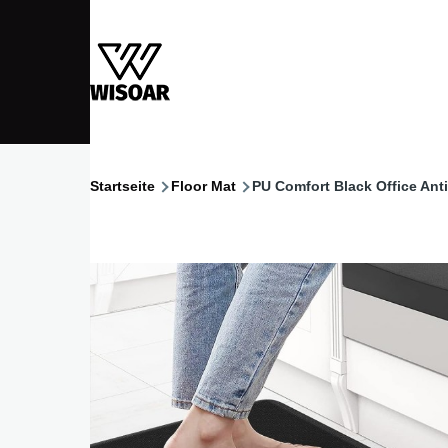
Direkt zum Inhalt
Startseite
Floor Mat
PU Comfort Black Office An
Pfadnavigation