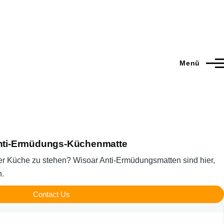
Menü
Anti-Ermüdungs-Küchenmatte
der Küche zu stehen? Wisoar Anti-Ermüdungsmatten sind hier,
n.
Contact Us