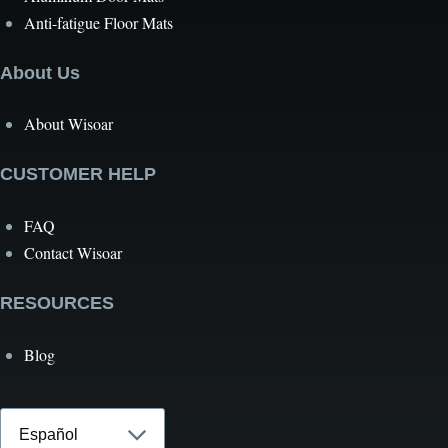
Anti-fatigue Floor Mats
About Us
About Wisoar
CUSTOMER HELP
FAQ
Contact Wisoar
RESOURCES
Blog
Select