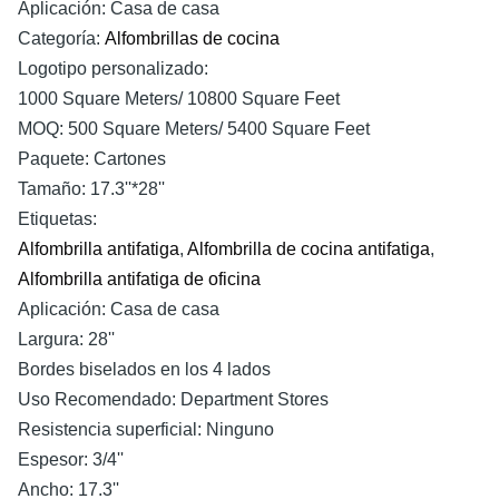
Aplicación:
Casa de casa
Categoría:
Alfombrillas de cocina
Logotipo personalizado:
1000 Square Meters/ 10800 Square Feet
MOQ:
500 Square Meters/ 5400 Square Feet
Paquete:
Cartones
Tamaño:
17.3''*28''
Etiquetas:
Alfombrilla antifatiga
,
Alfombrilla de cocina antifatiga
,
Alfombrilla antifatiga de oficina
Aplicación:
Casa de casa
Largura:
28''
Bordes biselados en los 4 lados
Uso Recomendado:
Department Stores
Resistencia superficial:
Ninguno
Espesor:
3/4''
Ancho:
17.3''