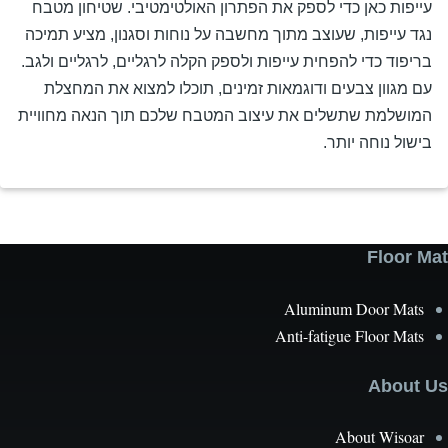
יפות כאן כדי לספק את הפתרון האולטימטיבי. שטיחון מטבח
ד עייפות, שעוצב מתוך מחשבה על נוחות וסגנון, מציע תמיכה
יפוד כדי להפחית עייפות ולספק הקלה לרגליים, לרגליים ולגב.
 מגוון צבעים ודוגמאות זמינים, תוכלו למצוא את המחצלת
ושלמת שתשלים את עיצוב המטבח שלכם תוך הנאה מחוויית
שול נוחה יותר.
Floor 
Aluminum Door Mat
Anti-fatigue Floor Mat
About
About Wisoa