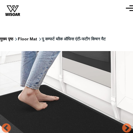
Skip to main content
सूची
पग
मुख्य पृष्ठ
Floor Mat
पु कम्फर्ट ब्लैक ऑफिस एंटी-फटीग किचन मैट
चिन्ह