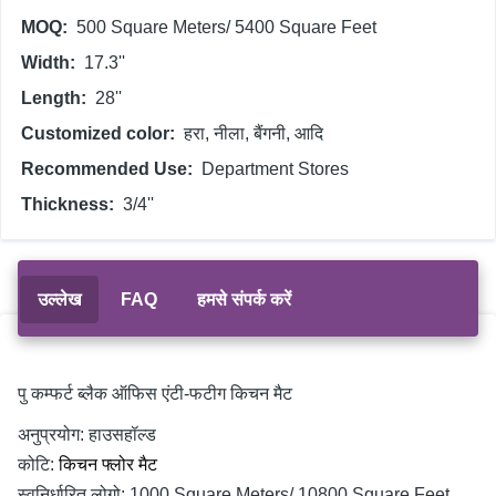
MOQ
500 Square Meters/ 5400 Square Feet
Width
17.3''
Length
28''
Customized color
हरा, नीला, बैंगनी, आदि
Recommended Use
Department Stores
Thickness
3/4''
उल्लेख
FAQ
हमसे संपर्क करें
पु कम्फर्ट ब्लैक ऑफिस एंटी-फटीग किचन मैट
अनुप्रयोग:
हाउसहॉल्ड
कोटि:
किचन फ्लोर मैट
स्वनिर्धारित लोगो:
1000 Square Meters/ 10800 Square Feet