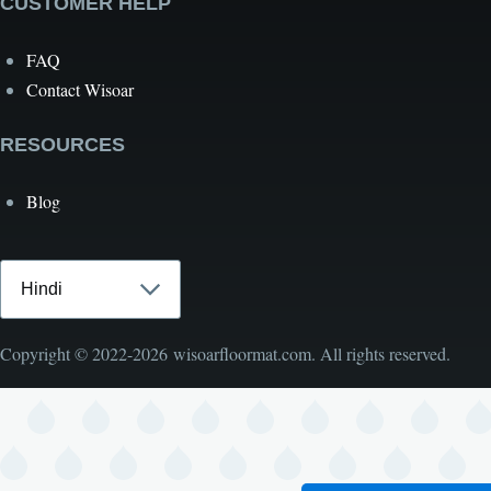
CUSTOMER HELP
FAQ
Contact Wisoar
RESOURCES
Blog
Select
your
language
Copyright © 2022-2026 wisoarfloormat.com. All rights reserved.