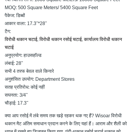
MOQ:
500 Square Meters/ 5400 Square Feet
पैकेज:
डिब्बों
आकार वाला:
17.3''*28''
टैग:
विरोधी थकान चटाई
,
विरोधी थकान रसोई चटाई
,
कार्यालय विरोधी थकान
चटाई
अनुप्रयोग:
हाउसहॉल्ड
लंबाई:
28''
सभी 4 तरफ बेवल वाले किनारे
अनुशंसित उपयोग:
Department Stores
सतह प्रतिरोध:
कोई नहीं
सघनता:
3/4''
चौड़ाई:
17.3''
क्या आप रसोई में लंबे समय तक खड़े रहकर थक गए हैं? Wisoar विरोधी
थकान मैट अंतिम समाधान प्रदान करने के लिए यहां हैं। आराम और शैली को
ध्यान में रखते हुए डिज़ाइन किया गया, एंटी-थकान रसोई चटाई थकान को