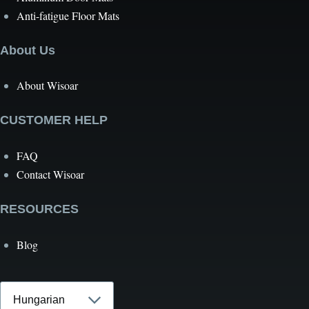
Anti-fatigue Floor Mats
About Us
About Wisoar
CUSTOMER HELP
FAQ
Contact Wisoar
RESOURCES
Blog
Select