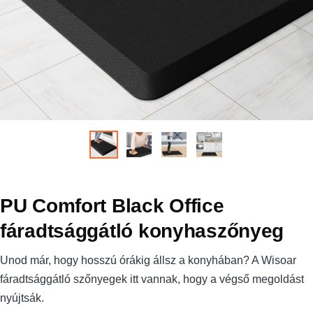
PU Comfort Black Office
fáradtsággátló konyhaszőnyeg
Unod már, hogy hosszú órákig állsz a konyhában? A Wisoar
fáradtsággátló szőnyegek itt vannak, hogy a végső megoldást
nyújtsák.