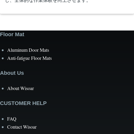
し、全体的な作業体験を向上させます。
Floor Mat
Aluminum Door Mats
Anti-fatigue Floor Mats
About Us
About Wisoar
CUSTOMER HELP
FAQ
Contact Wisoar