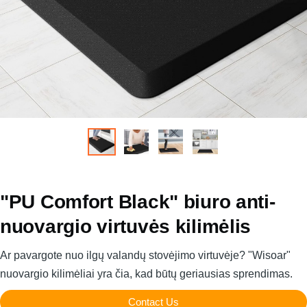
"PU Comfort Black" biuro anti-
nuovargio virtuvės kilimėlis
Ar pavargote nuo ilgų valandų stovėjimo virtuvėje? "Wisoar"
nuovargio kilimėliai yra čia, kad būtų geriausias sprendimas.
Contact Us