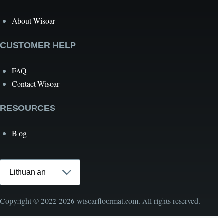
About Wisoar
CUSTOMER HELP
FAQ
Contact Wisoar
RESOURCES
Blog
Select
your
language
Copyright © 2022-2026 wisoarfloormat.com. All rights reserved.