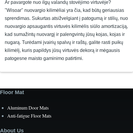
Ar pavargote nuo ilgų valandų stovėjimo virtuvėje?
"Wisoar" nuovargio kilimėliai yra čia, kad būtų geriausias
sprendimas. Sukurtas atsižvelgiant į patogumą ir stilių, nuo
nuovargio apsaugantis virtuvės kilimėlis siūlo amortizaciją,
kad sumažintų nuovargį ir palengvintų jūsų kojas, kojas ir
nugarą. Turėdami įvairių spalvų ir raštų, galite rasti puikų
kilimėlį, kuris papildys jūsų virtuvės dekorą ir mėgausis
patogesne maisto gaminimo patirtimi.
Floor Mat
Aluminum Door Mats
Anti-fatigue Floor Mats
About Us