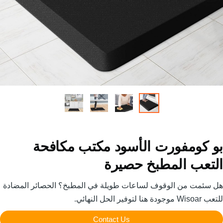
 كومفورت الأسود مكتب مكافحة
تعب المطبخ حصيرة
ئمت من الوقوف لساعات طويلة في المطبخ؟ الحصائر المضادة
وفير الحل النهائي.
Contact Us