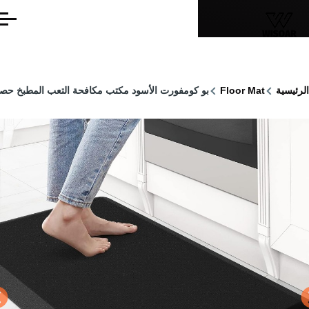
جاوز إلى المحتوى الرئيسي
القائمة
ار
سية
Floor Mat
بو كومفورت الأسود مكتب مكافحة التعب المطبخ حصيرة
نقل