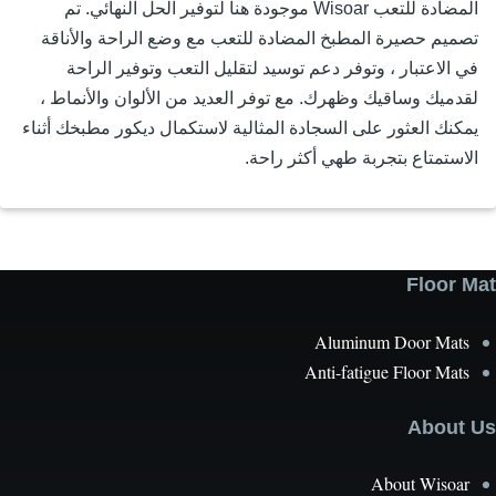
المضادة للتعب Wisoar موجودة هنا لتوفير الحل النهائي. تم
ميم حصيرة المطبخ المضادة للتعب مع وضع الراحة والأناقة
 الاعتبار ، وتوفر دعم توسيد لتقليل التعب وتوفير الراحة
دميك وساقيك وظهرك. مع توفر العديد من الألوان والأنماط ،
كنك العثور على السجادة المثالية لاستكمال ديكور مطبخك أثناء
استمتاع بتجربة طهي أكثر راحة.
Floor 
Aluminum Door Mat
Anti-fatigue Floor Mat
About
About Wisoa