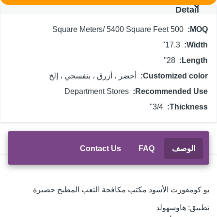
Detail
500 Square Meters/ 5400 Square Feet
MO
17.3''
Widt
28''
Lengt
Customized colo
أخضر ، أزرق ، بنفسجي ، إلخ
Department Stores
Recommended Us
3/4''
Thicknes
الوصف
FAQ
Contact Us
 كومفورت الأسود مكتب مكافحة التعب المطبخ حصيرة
بيق:
هاوسهولد