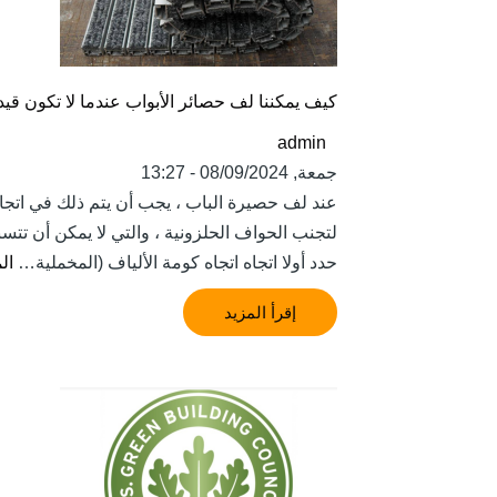
كيف يمكننا لف حصائر الأبواب عندما لا تكون قيد
admin
جمعة, 08/09/2024 - 13:27
عند لف حصيرة الباب ، يجب أن يتم ذلك في اتجاه 
لتجنب الحواف الحلزونية ، والتي لا يمكن أن ت
حدد أولا اتجاه اتجاه كومة الألياف (المخملية…
ال
إقرأ المزيد