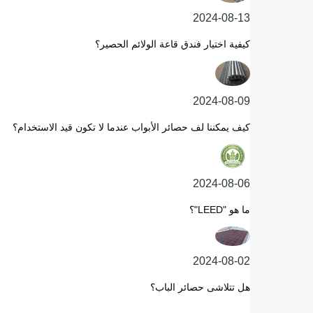
2024-08-13
كيفية اختيار فندق قاعة الولائم الحصير؟
2024-08-09
كيف يمكننا لف حصائر الأبواب عندما لا تكون قيد الاستخدام؟
2024-08-06
ما هو "LEED"؟
2024-08-02
هل تتلاشى حصائر الباب؟