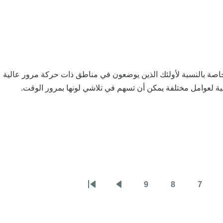
اصة بالنسبة لأولئك الذين يوضعون في مناطق ذات حركة مرور عالية
ية لعوامل مختلفة يمكن أن تسهم في تلاشي لونها بمرور الوقت.
9
8
7
لصفحة
الصفحة
الصفحة
الصفحة
الصفحة
Last
التالية
page