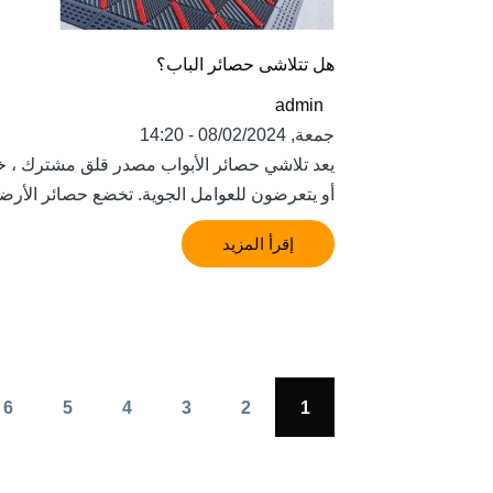
هل تتلاشى حصائر الباب؟
admin
جمعة, 08/02/2024 - 14:20
يعد تلاشي حصائر الأبواب مصدر قلق مشترك ، خ
أو يتعرضون للعوامل الجوية. تخضع حصائر الأرض
إقرأ المزيد
6
5
4
3
2
1
Pagination
Current
الصفحة
الصفحة
الصفحة
الصفحة
ا
page