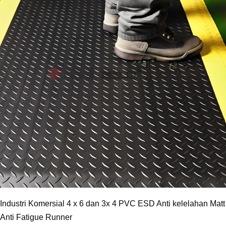
Industri Komersial 4 x 6 dan 3x 4 PVC ESD Anti kelelahan Matt
Anti Fatigue Runner