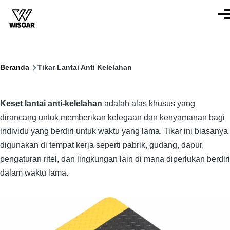
Lompat ke isi utama
Men
Breadcrumb
Beranda
Tikar Lantai Anti Kelelahan
Keset lantai anti-kelelahan
adalah alas khusus yang
dirancang untuk memberikan kelegaan dan kenyamanan bagi
individu yang berdiri untuk waktu yang lama. Tikar ini biasanya
digunakan di tempat kerja seperti pabrik, gudang, dapur,
pengaturan ritel, dan lingkungan lain di mana diperlukan berdiri
dalam waktu lama.