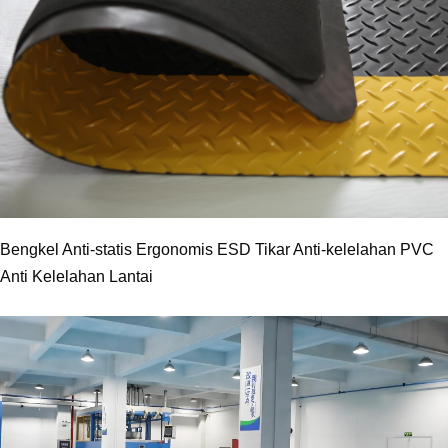
Bengkel Anti-statis Ergonomis ESD Tikar Anti-kelelahan PVC
Anti Kelelahan Lantai